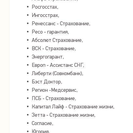
Росгосстах,
Ингосстрах,
Ренессанс - Страхование,
Ресо - гарантия,
Абсолют Страхование,
ВСК - Страхование,
Энергогарант,
Европ - Ассистанс СНГ,
Либерти (Совкомбанк),
Бэст Доктор,
Регион -Медсервис,
ПСБ - Страхование,
Капитал Лайф - Страхование жизни,
Зетта - Страхование жизни,
Согласие,
Югория.