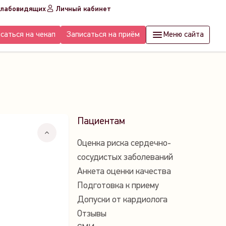
слабовидящих
Личный кабинет
саться на чекап
Записаться на приём
Меню сайта
Пациентам
Оценка риска сердечно-
сосудистых заболеваний
Анкета оценки качества
Подготовка к приему
Допуски от кардиолога
Отзывы