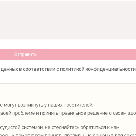
Отправить
 данных в соответствии с
политикой конфиденциальности
 могут возникнуть у наших посетителей.
своей проблеме и принять правильное решение о своем здо
судистой системой, не стесняйтесь обратиться к нам.
просы и помогут вам принять правильные решения для сохр