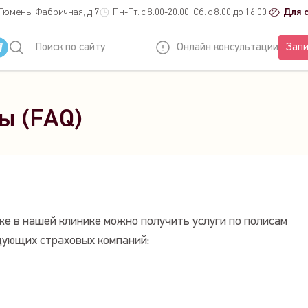
 Тюмень, Фабричная, д.7
Пн-Пт: с 8:00-20:00; Сб: с 8:00 до 16:00
Для 
Поиск по сайту
Онлайн консультации
Запи
ы (FAQ)
же в нашей клинике можно получить услуги по полисам
дующих страховых компаний: