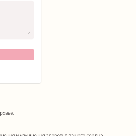
ровье.
анения и улучшения здоровья вашего сердца.