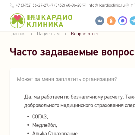
+7 (3452)
56-27-27
+7 (3452)
60-86-28
info
@1cardioclinic.ru
г.
Главная
Пациентам
Вопрос-ответ
Часто задаваемые вопрос
Может за меня заплатить организация?
Да, мы работаем по безналичному расчету. Так
добровольного медицинского страхования сле
СОГАЗ,
Медлейбл,
Альфа Страхование,