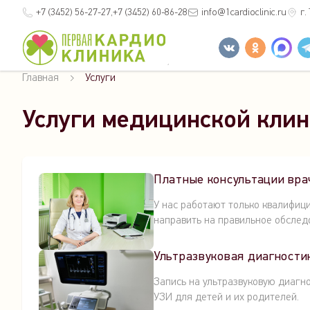
+7 (3452)
56-27-27
+7 (3452)
60-86-28
info
@1cardioclinic.ru
г.
Главная
Услуги
Услуги медицинской клин
Платные консультации вра
У нас работают только квалифиц
направить на правильное обслед
Ультразвуковая диагности
Запись на ультразвуковую диагн
УЗИ для детей и их родителей.