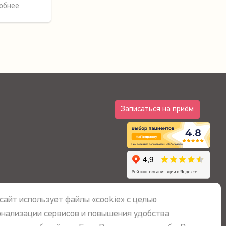
обнее
Записаться на приём
4.8
сайт использует файлы «cookie» с целью
онализации сервисов и повышения удобства