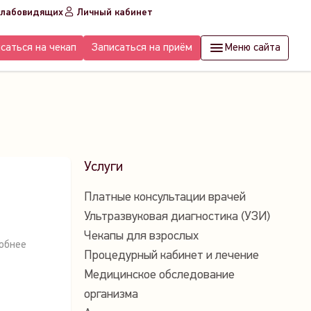
слабовидящих
Личный кабинет
саться на чекап
Записаться на приём
Меню сайта
Услуги
Платные консультации врачей
Ультразвуковая диагностика (УЗИ)
Чекапы для взрослых
обнее
Процедурный кабинет и лечение
Медицинское обследование
организма