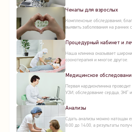
Чекапы для взрослых
Комплексные обследования, благ
выявить заболевания на ранних с
Процедурный кабинет и ле
Наша клиника оказывает широкий
озонотерапия и многое другое.
Медицинское обследовани
Первая кардиоклиника проводит 
УЗИ, обследование сердца, ЭКГ и
Анализы
Сдать анализы можно натощак еже
8:00 до 14:00, а результаты пол