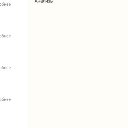
Анализы
обнее
обнее
обнее
обнее