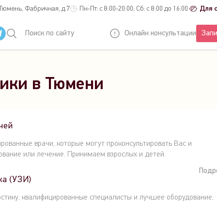
 Тюмень, Фабричная, д.7
Пн-Пт: с 8:00-20:00; Сб: с 8:00 до 16:00
Для 
Поиск по сайту
Онлайн консультации
Запи
ики в Тюмени
чей
ированные врачи, которые могут проконсультировать Вас и
ование или лечение. Принимаем взрослых и детей.
Подр
ка (УЗИ)
остику, квалифицированные специалисты и лучшее оборудование,