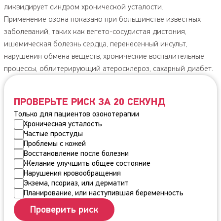
ликвидирует синдром хронической усталости.
Применение озона показано при большинстве известных
заболеваний, таких как вегето-сосудистая дистония,
ишемическая болезнь сердца, перенесенный инсульт,
нарушения обмена веществ, хронические воспалительные
процессы, облитерирующий атеросклероз, сахарный диабет.
ПРОВЕРЬТЕ РИСК ЗА 20 СЕКУНД
Только для пациентов озонотерапии
Хроническая усталость
Частые простуды
Проблемы с кожей
Восстановление после болезни
Желание улучшить общее состояние
Нарушения кровообращения
Экзема, псориаз, или дерматит
Планирование, или наступившая беременность
Проверить риск