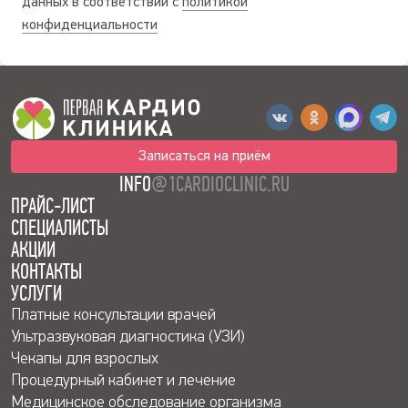
данных в соответствии с
политикой
конфиденциальности
Записаться на приём
INFO
@1CARDIOCLINIC.RU
ПРАЙС-ЛИСТ
СПЕЦИАЛИСТЫ
АКЦИИ
КОНТАКТЫ
УСЛУГИ
Платные консультации врачей
Ультразвуковая диагностика (УЗИ)
Чекапы для взрослых
Процедурный кабинет и лечение
Медицинское обследование организма