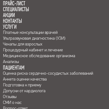
ПРАЙС-ЛИСТ
СПЕЦИАЛИСТЫ
АКЦИИ
КОНТАКТЫ
УСЛУГИ
Платные консультации врачей
Ультразвуковая диагностика (УЗИ)
Чекапы для взрослых
Процедурный кабинет и лечение
Медицинское обследование организма
Анализы
ПАЦИЕНТАМ
Оценка риска сердечно-сосудистых заболеваний
Анкета оценки качества
Подготовка к приему
Допуски от кардиолога
Отзывы
СМИ о нас
Вопрос-ответ