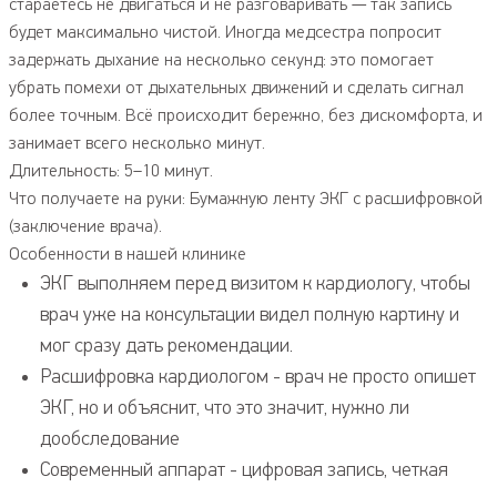
стараетесь не двигаться и не разговаривать — так запись
будет максимально чистой. Иногда медсестра попросит
задержать дыхание на несколько секунд: это помогает
убрать помехи от дыхательных движений и сделать сигнал
более точным. Всё происходит бережно, без дискомфорта, и
занимает всего несколько минут.
Длительность: 5–10 минут.
Что получаете на руки: Бумажную ленту ЭКГ с расшифровкой
(заключение врача).
Особенности в нашей клинике
ЭКГ выполняем перед визитом к кардиологу, чтобы
врач уже на консультации видел полную картину и
мог сразу дать рекомендации.
Расшифровка кардиологом - врач не просто опишет
ЭКГ, но и объяснит, что это значит, нужно ли
дообследование
Современный аппарат - цифровая запись, четкая