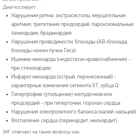
Диагностирует:
Нарушения ритма: экстрасистолы, мерцательная
аритмия, трепетание предсердий, пароксизмальные
тахикардии, брадикардия
Нарушения проводимости: блокады (АВ-блокада,
блокады ножек пучка Гиса)
Ишемию миокарда (недостаток кровоснабжения) -
при стенокардии
Инфаркт миокарда (острый, перенесенный) -
характерные изменения сегмента ST, зубца Q
Гипертрофию (утолщение) желудочков или
предсердий - при гипертонии, пороках сердца
Нарушения электролитного баланса (калий, кальций)
Воспаление сердца (перикардит, миокардит)
ЭКГ отвечает на такие вопросы как: