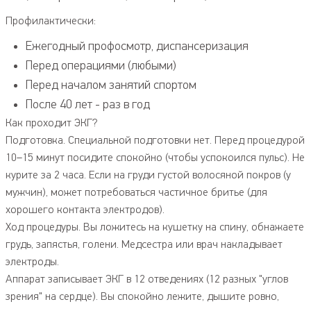
Профилактически:
Ежегодный профосмотр, диспансеризация
Перед операциями (любыми)
Перед началом занятий спортом
После 40 лет - раз в год
Как проходит ЭКГ?
Подготовка. Специальной подготовки нет. Перед процедурой
10–15 минут посидите спокойно (чтобы успокоился пульс). Не
курите за 2 часа. Если на груди густой волосяной покров (у
мужчин), может потребоваться частичное бритье (для
хорошего контакта электродов).
Ход процедуры. Вы ложитесь на кушетку на спину, обнажаете
грудь, запястья, голени. Медсестра или врач накладывает
электроды.
Аппарат записывает ЭКГ в 12 отведениях (12 разных "углов
зрения" на сердце). Вы спокойно лежите, дышите ровно,