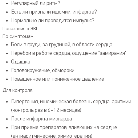
Регулярный ли ритм?
Есть ли признаки ишемии, инфаркта?
Нормально ли проводится импульс?
Показания к ЭКГ
По симптомам:
Боли в груди, за грудиной, в области сердца
Перебои в работе сердца, ощущение "замирания"
Одышка
Головокружение, обмороки
Повышенное или пониженное давление
Для контроля:
Гипертония, ишемическая болезнь сердца, аритмии
(контроль раз в 6–12 месяцев)
После инфаркта миокарда
При приеме препаратов, влияющих на сердце
(антиаритмические, химиотерапия)