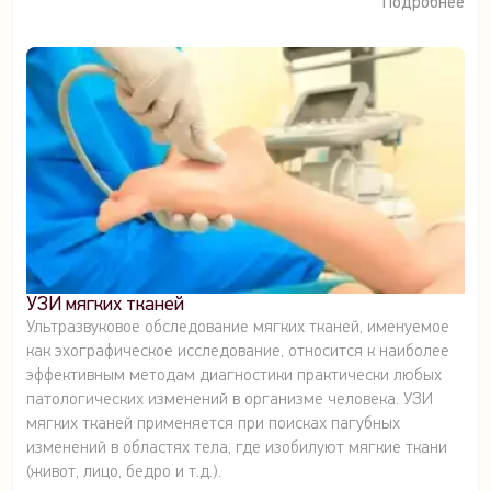
Подробнее
УЗИ мягких тканей
Ультразвуковое обследование мягких тканей, именуемое
как эхографическое исследование, относится к наиболее
эффективным методам диагностики практически любых
патологических изменений в организме человека. УЗИ
мягких тканей применяется при поисках пагубных
изменений в областях тела, где изобилуют мягкие ткани
(живот, лицо, бедро и т.д.).