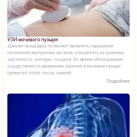
УЗИ мочевого пузыря
Данная процедура позволяет выявлять нарушения
положения внутренних органов, определять их размеры,
эхогенность, контуры, толщину. Во время обследования
осуществляется выявление наличия в мочевом пузыре
примесей солей, песка, камней.
Подробнее