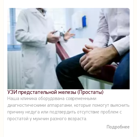
УЗИ предстательной железы (Простаты)
Наша клиника оборудована современными
диагностическими аппаратами, которые помогут выяснить
причину недуга или подтвердить отсутствие проблем с
простатой у мужчин разного возраста.
Подробнее