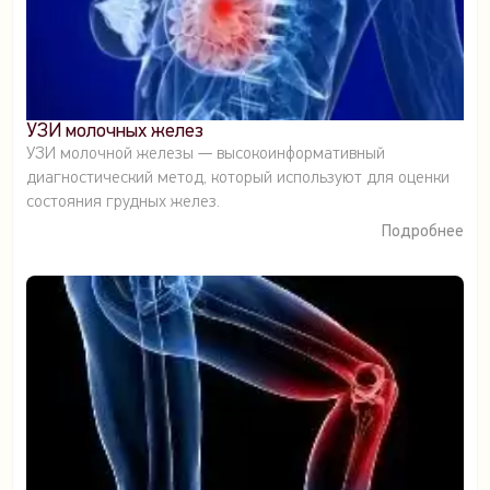
УЗИ молочных желез
УЗИ молочной железы — высокоинформативный
диагностический метод, который используют для оценки
состояния грудных желез.
Подробнее