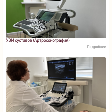
УЗИ суставов (Артросонография)
Подробнее