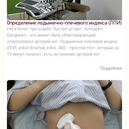
Определение лодыжечно-плечевого индекса (ЛПИ)
Ноги болят при ходьбе, быстро устают, холодеют,
бледнеют - это может быть облитерирующий
атеросклероз артерий ног. Лодыжечно-плечевой индекс
(ЛПИ, ankle-brachial index, ABI) - простой тест, который за
15 минут покажет, есть ли сужение артерий ног.
Подробнее