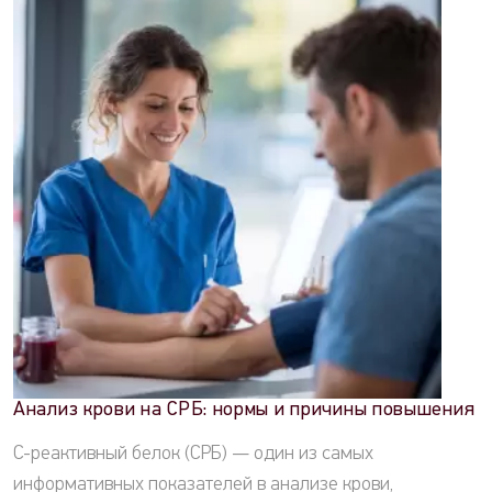
Анализ крови на СРБ: нормы и причины повышения
С-реактивный белок (СРБ) — один из самых
информативных показателей в анализе крови,