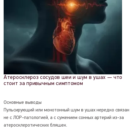
Атеросклероз сосудов шеи и шум в ушах — что
стоит за привычным симптомом
Основные выводы
Пульсирующий или монотонный шум в ушах нередко связан
не с ЛОР-патологией, а с сужением сонных артерий из-за
атеросклеротических бляшек.