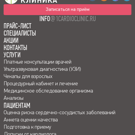
Записаться на приём
INFO
@1CARDIOCLINIC.RU
ПРАЙС-ЛИСТ
СПЕЦИАЛИСТЫ
АКЦИИ
КОНТАКТЫ
УСЛУГИ
Платные консультации врачей
Ультразвуковая диагностика (УЗИ)
Чекапы для взрослых
Процедурный кабинет и лечение
Медицинское обследование организма
Анализы
ПАЦИЕНТАМ
Оценка риска сердечно-сосудистых заболеваний
Анкета оценки качества
Подготовка к приему
Допуски от кардиолога