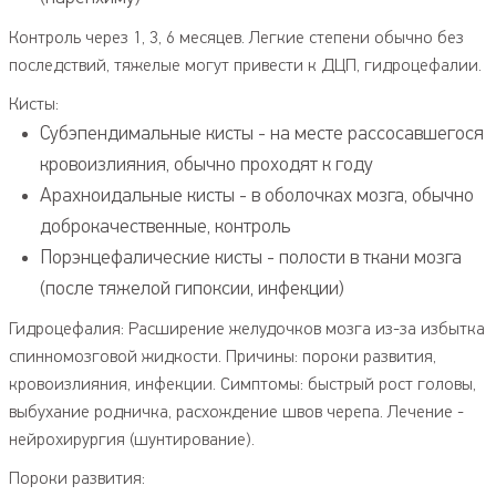
Контроль через 1, 3, 6 месяцев. Легкие степени обычно без
последствий, тяжелые могут привести к ДЦП, гидроцефалии.
Кисты:
Субэпендимальные кисты - на месте рассосавшегося
кровоизлияния, обычно проходят к году
Арахноидальные кисты - в оболочках мозга, обычно
доброкачественные, контроль
Порэнцефалические кисты - полости в ткани мозга
(после тяжелой гипоксии, инфекции)
Гидроцефалия: Расширение желудочков мозга из-за избытка
спинномозговой жидкости. Причины: пороки развития,
кровоизлияния, инфекции. Симптомы: быстрый рост головы,
выбухание родничка, расхождение швов черепа. Лечение -
нейрохирургия (шунтирование).
Пороки развития: