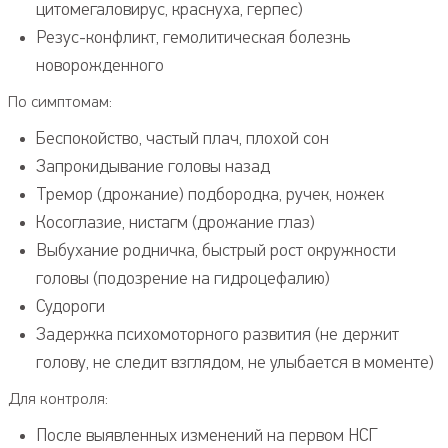
цитомегаловирус, краснуха, герпес)
Резус-конфликт, гемолитическая болезнь
новорожденного
По симптомам:
Беспокойство, частый плач, плохой сон
Запрокидывание головы назад
Тремор (дрожание) подбородка, ручек, ножек
Косоглазие, нистагм (дрожание глаз)
Выбухание родничка, быстрый рост окружности
головы (подозрение на гидроцефалию)
Судороги
Задержка психомоторного развития (не держит
голову, не следит взглядом, не улыбается в моменте)
Для контроля:
После выявленных изменений на первом НСГ