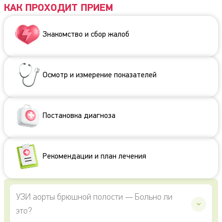
КАК ПРОХОДИТ ПРИЕМ
Знакомство и сбор жалоб
Осмотр и измерение показателей
Постановка диагноза
Рекомендации и план лечения
УЗИ аорты брюшной полости — Больно ли
это?