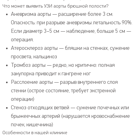
Что может выявить УЗИ аорты брюшной полости?
Аневризма аорты — расширение более 3 см.
Опасность: при разрыве аневризмы летальность 90%.
Если диаметр 3–5 см — наблюдение, больше 5 см —
операция.
Атеросклероз аорты — бляшки на стенках, сужение
просвета, кальциноз
Тромбоз аорты — редко, но критично: полная
закупорка приводит к гангрене ног
Расслоение аорты — разрыв внутреннего слоя
стенки (острое состояние, требует экстренной
операции)
Стеноз отходящих ветвей — сужение почечных или
брыжеечных артерий (нарушается кровоснабжение
почек, кишечника)
Особенности в нашей клинике