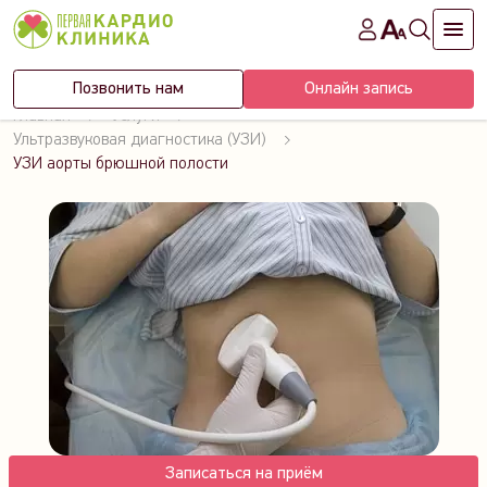
Позвонить нам
Онлайн запись
Главная
Услуги
Ультразвуковая диагностика (УЗИ)
УЗИ аорты брюшной полости
Записаться на приём