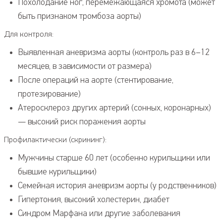
Похолодание ног, перемежающаяся хромота (может
быть признаком тромбоза аорты)
Для контроля:
Выявленная аневризма аорты (контроль раз в 6–12
месяцев, в зависимости от размера)
После операций на аорте (стентирование,
протезирование)
Атеросклероз других артерий (сонных, коронарных)
— высокий риск поражения аорты
Профилактически (скрининг):
Мужчины старше 60 лет (особенно курильщики или
бывшие курильщики)
Семейная история аневризм аорты (у родственников)
Гипертония, высокий холестерин, диабет
Синдром Марфана или другие заболевания