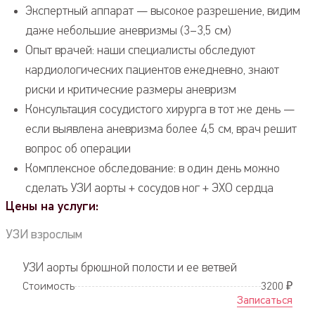
Экспертный аппарат — высокое разрешение, видим
даже небольшие аневризмы (3–3,5 см)
Опыт врачей: наши специалисты обследуют
кардиологических пациентов ежедневно, знают
риски и критические размеры аневризм
Консультация сосудистого хирурга в тот же день —
если выявлена аневризма более 4,5 см, врач решит
вопрос об операции
Комплексное обследование: в один день можно
сделать УЗИ аорты + сосудов ног + ЭХО сердца
Цены на услуги:
УЗИ взрослым
УЗИ аорты брюшной полости и ее ветвей
Стоимость
3200 ₽
Записаться