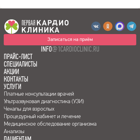
Записаться на приём
INFO
@1CARDIOCLINIC.RU
ПРАЙС-ЛИСТ
СПЕЦИАЛИСТЫ
АКЦИИ
КОНТАКТЫ
УСЛУГИ
Платные консультации врачей
Ультразвуковая диагностика (УЗИ)
Чекапы для взрослых
Процедурный кабинет и лечение
Медицинское обследование организма
Анализы
ПАЦИЕНТАМ