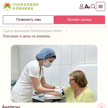
Позвонить нам
Онлайн запись
Главная
Услуги
Сдача анализов (Лаборатория Helix)
Описание и цены на анализы
Анализы