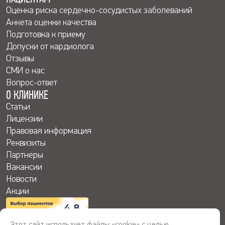
Оценка риска сердечно-сосудистых заболеваний
Анкета оценки качества
Подготовка к приему
Допуски от кардиолога
Отзывы
СМИ о нас
Вопрос-ответ
О КЛИНИКЕ
Статьи
Лицензии
Правовая информация
Реквизиты
Партнеры
Вакансии
Новости
Акции
4.8
Этот сайт использует файлы «cookie» с целью