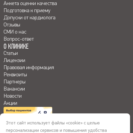
Анкета оценки качества
Подготовка к приему
Допуски от кардиолога
Отзывы
СМИ о нас
Вопрос-ответ
О КЛИНИКЕ
Статьи
Лицензии
Правовая информация
Реквизиты
Партнеры
Вакансии
Новости
Акции
4.8
Этот сайт использует файлы «cookie» с целью
персонализации сервисов и повышения удобства