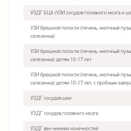
УЗДГ БЦА (УЗИ сосудов головного мозга и ше
УЗИ брюшной полости (печень, желчный пузы
селезенка)
УЗИ брюшной полости (печень, желчный пузы
селезенка) детям 10-17 лет
УЗИ брюшной полости (печень, желчный пузы
селезенка) детям 10-17 лет, с пробным завт
УЗДГ сосудов шеи
УЗДГ сосудов головного мозга
УЗДГ вен нижних конечностей