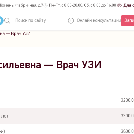
 Тюмень, Фабричная, д.7
Пн-Пт: с 8:00-20:00; Сб: с 8:00 до 16:00
Для 
Поиск по сайту
Онлайн консультации
Запи
вна — Врач УЗИ
сильевна — Врач УЗИ
3200.0
 лет
3300.0
еи)
3800.0