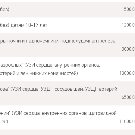
без)
1500.0
без) детям 10-17 лет
1200.0
рь, почки и надпочечники, поджелудочная железа,
3000.0
зрослых" (УЗИ сердца, внутренних органов,
ртерий и вен нижних конечностей)
13000.0
за" (УЗИ сердца, УЗДГ сосудов шеи, УЗДГ артерий
6500.0
нии" (УЗИ сердца, внутренних органов, щитовидной
чек)
11000.0