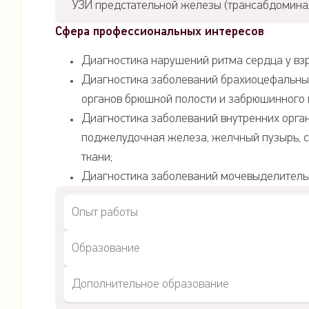
УЗИ предстательной железы (трансабдоминал
Сфера профессиональных интересов
Диагностика нарушений ритма сердца у взро
Диагностика заболеваний брахиоцефальных 
органов брюшной полости и забрюшинного 
Диагностика заболеваний внутренних орган
поджелудочная железа, желчный пузырь, с
ткани;
Диагностика заболеваний мочевыделительн
Опыт работы
Образование
Дополнительное образование