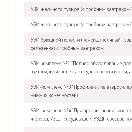
УЗИ желчного пузыря (с пробным завтраком/
УЗИ желчного пузыря (с пробным завтраком/
УЗИ брюшной полости (печень, желчный пузы
селезенка) с пробным завтраком
УЗИ комплекс №1 "Полное обследование для в
щитовидной железы, сосудов головы и шеи, а
УЗИ-комплекс №3 "Профилактика атеросклеро
нижних конечностей)
УЗИ-комплекс №4 "При артериальной гиперто
железы, УЗДГ сосудов шеи, УЗДГ сосудов по