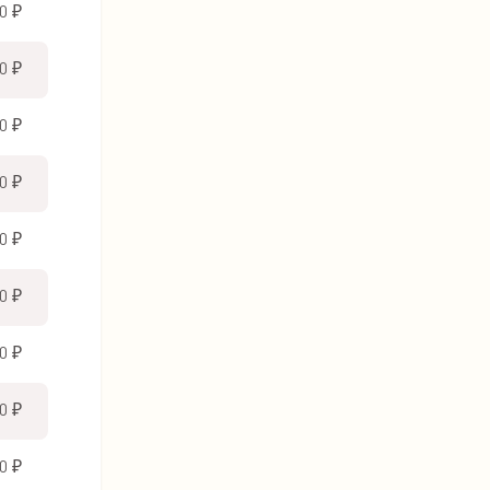
0 ₽
0 ₽
0 ₽
0 ₽
0 ₽
0 ₽
0 ₽
0 ₽
0 ₽