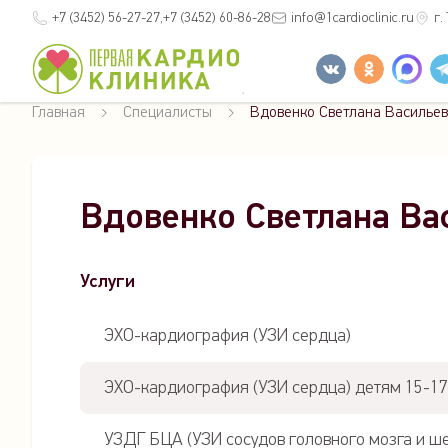
+7 (3452)
56-27-27
+7 (3452)
60-86-28
info
@1cardioclinic.ru
г.
Главная
Специалисты
Вдовенко Светлана Василье
Вдовенко Светлана Ва
Услуги
ЭХО-кардиография (УЗИ сердца)
ЭХО-кардиография (УЗИ сердца) детям 15-17
УЗДГ БЦА (УЗИ сосудов головного мозга и ш