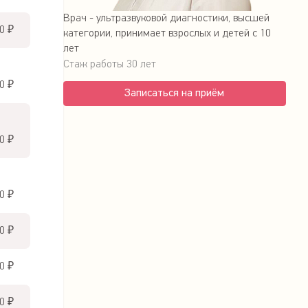
Врач - ультразвуковой диагностики, высшей
0 ₽
категории, принимает взрослых и детей с 10
лет
Стаж работы 30 лет
0 ₽
Записаться на приём
0 ₽
0 ₽
0 ₽
0 ₽
0 ₽