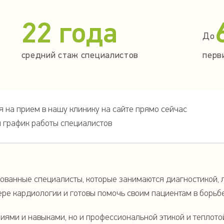
22 года
До
средний стаж специалистов
перв
 на прием в нашу клинику на сайте прямо сейчас
й график работы специалистов
ованные специалисты, которые занимаются диагностикой, 
ере кардиологии и готовы помочь своим пациентам в борь
иями и навыками, но и профессиональной этикой и теплото