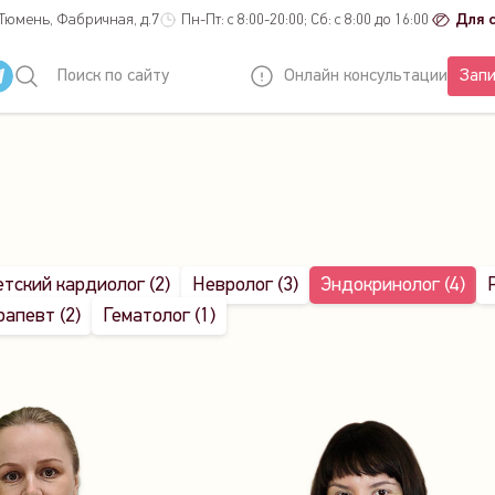
 Тюмень, Фабричная, д.7
Пн-Пт: с 8:00-20:00; Сб: с 8:00 до 16:00
Для 
Поиск по сайту
Онлайн консультации
Запи
тский кардиолог (2)
Невролог (3)
Эндокринолог (4)
апевт (2)
Гематолог (1)