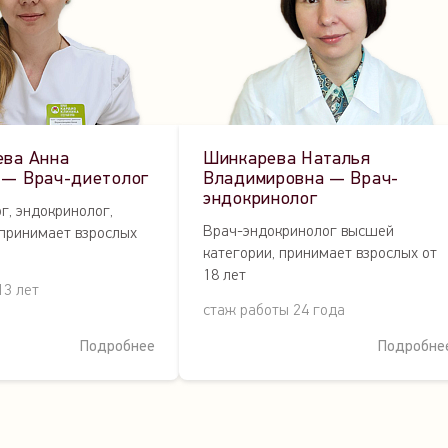
ева Анна
Шинкарева Наталья
 — Врач-диетолог
Владимировна — Врач-
эндокринолог
г, эндокринолог,
Врач-эндокринолог высшей
 принимает взрослых
категории, принимает взрослых от
18 лет
13 лет
стаж работы 24 года
Подробнее
Подробне