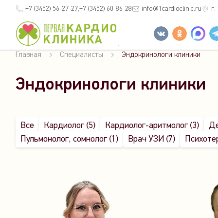
+7 (3452)
56-27-27
+7 (3452)
60-86-28
info
@1cardioclinic.ru
г.
Главная
Специалисты
Эндокринологи клиники
Эндокринологи клиники
Все
Кардиолог (5)
Кардиолог-аритмолог (3)
Де
Пульмонолог, сомнолог (1)
Врач УЗИ (7)
Психотер