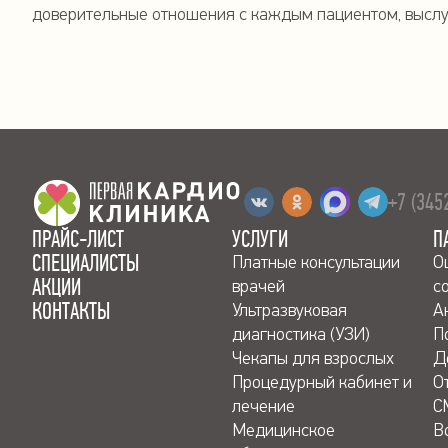
доверительные отношения с каждым пациентом, выслу
+7 (345
ПРАЙС-ЛИСТ
УСЛУГИ
П
СПЕЦИАЛИСТЫ
Платные консультации
О
АКЦИИ
врачей
с
КОНТАКТЫ
Ультразвуковая
А
диагностика (УЗИ)
П
Чекапы для взрослых
Д
Процедурный кабинет и
О
лечение
С
Медицинское
В