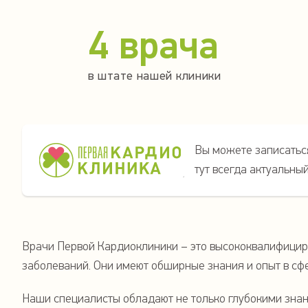
4 врача
в штате нашей клиники
Вы можете записаться
тут всегда актуальны
Врачи Первой Кардиоклиники – это высококвалифицир
заболеваний. Они имеют обширные знания и опыт в сф
Наши специалисты обладают не только глубокими знан