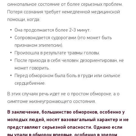
синкопальное состояние от более серьезных проблем.
Потеря сознания требует немедленной медицинской
помощи, когда:
Она продолжается более 2-3 минут.
Сопровождается судорогами (это может быть
признаком эпилепсии).
Произошла в результате травмы головы.
После прихода в себя человек дезориентирован, не
может говорить.
Перед обмороком была боль в груди или сильное
сердцебиение.
В этих случаях речь идет не о простом обмороке, а о
симптоме жизнеугрожающего состояния.
В заключение, большинство обмороков, особенно у
молодых людей, носят вазовагальный характер и не
представляют серьезной опасности. Однако если
вы упали в обморок впервые, особенно в зрелом