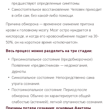
предшествуют определенные симптомы.
Самостоятельное восстановление: Человек приходит
в себя сам, без какой-либо помощи.
Причина обморока — временное снижение притока
крови к головному мозгу. Мозг остро нуждается в
кислороде, и когда его кровоснабжение падает на 30-
50%, он на короткое время «отключается».
Весь процесс можно разделить на три стадии:
Пресинкопальное состояние (предобморочное):
Появление «предвестников» — недомогания,
дурноты.
Синкопальное состояние: Непосредственно сама
утрата сознания.
Постсинкопальное состояние: Период после
обморока. Обычно он характеризуется общей
слабостью (астенией), легкой спутанностью сознания.
Причины потери сознания: основные факторы