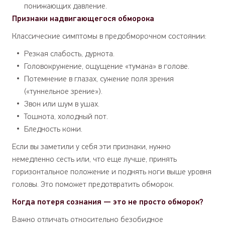
понижающих давление.
Признаки надвигающегося обморока
Классические симптомы в предобморочном состоянии:
Резкая слабость, дурнота.
Головокружение, ощущение «тумана» в голове.
Потемнение в глазах, сужение поля зрения
(«туннельное зрение»).
Звон или шум в ушах.
Тошнота, холодный пот.
Бледность кожи.
Если вы заметили у себя эти признаки, нужно
немедленно сесть или, что еще лучше, принять
горизонтальное положение и поднять ноги выше уровня
головы. Это поможет предотвратить обморок.
Когда потеря сознания — это не просто обморок?
Важно отличать относительно безобидное