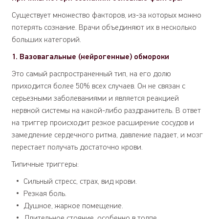
Существует множество факторов, из-за которых можно
потерять сознание. Врачи объединяют их в несколько
больших категорий.
1. Вазовагальные (нейрогенные) обмороки
Это самый распространенный тип, на его долю
приходится более 50% всех случаев. Он не связан с
серьезными заболеваниями и является реакцией
нервной системы на какой-либо раздражитель. В ответ
на триггер происходит резкое расширение сосудов и
замедление сердечного ритма, давление падает, и мозг
перестает получать достаточно крови.
Типичные триггеры:
Сильный стресс, страх, вид крови.
Резкая боль.
Душное, жаркое помещение.
Длительное стояние, особенно в толпе.