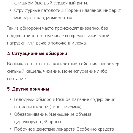
слишком быстрый сердечный ритм.
Структурные патологии: Пороки клапанов, инфаркт
миокарда, кардиомиопатия.
Такие обмороки часто происходят внезапно, без
предвестников, в том числе во время физической
нагрузки или даже в положении лежа.
4. Ситуационные обмороки
Возникают в ответ на конкретные действия, например
сильный кашель, чихание, мочеиспускание либо
глотание.
5. Другие причины
Голодный обморок: Резкое падение содержания
глюкозы в крови (гипогликемия).
Обезвоживание: Уменьшение объема
циркулирующей крови.
Побочное действие лекарств: Особенно средств,