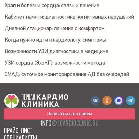
Храп и болезни сердца: связь и лечение
Кабинет памяти: диагностика когнитивных нарушений
Дневной стационар: лечение с комфортом
Когда нужно идти к кардиологу: симптомы
Возможности УЗИ диагностики в медицине
УЗИ сердца (ЭхоКГ): возможности метода
СМАД: суточное мониторирование АД без очередей
Записаться на приём
INFO
@1CARDIOCLINIC.RU
ПРАЙС-ЛИСТ
СПЕЦИАЛИСТЫ