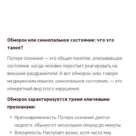
Обморок или синкопальное состояние: что это
такое?
Потеря сознания — это общее понятие, описывающее
состояние, когда человек перестает реагировать на
внешние раздражители. А вот обморок, или, говоря
медицинским языком, синкопальное состояние, — это
конкретный вид этого нарушения.
Обм
орок характеризуется тремя ключевыми
признаками:
Кратковременность: Потеря сознания длится
недолго, обычно от нескольких секунд до минуты.
Внезапность: Наступает резко, хотя часто ему