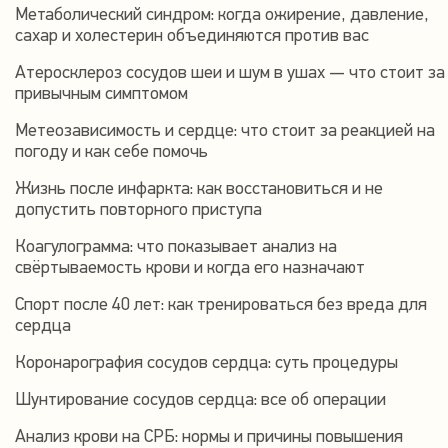
Метаболический синдром: когда ожирение, давление,
сахар и холестерин объединяются против вас
Атеросклероз сосудов шеи и шум в ушах — что стоит за
привычным симптомом
Метеозависимость и сердце: что стоит за реакцией на
погоду и как себе помочь
Жизнь после инфаркта: как восстановиться и не
допустить повторного приступа
Коагулограмма: что показывает анализ на
свёртываемость крови и когда его назначают
Спорт после 40 лет: как тренироваться без вреда для
сердца
Коронарография сосудов сердца: суть процедуры
Шунтирование сосудов сердца: все об операции
Анализ крови на СРБ: нормы и причины повышения