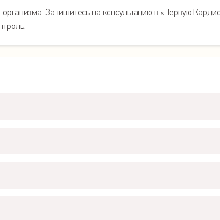
организма. Запишитесь на консультацию в «Первую Кардио
нтроль.