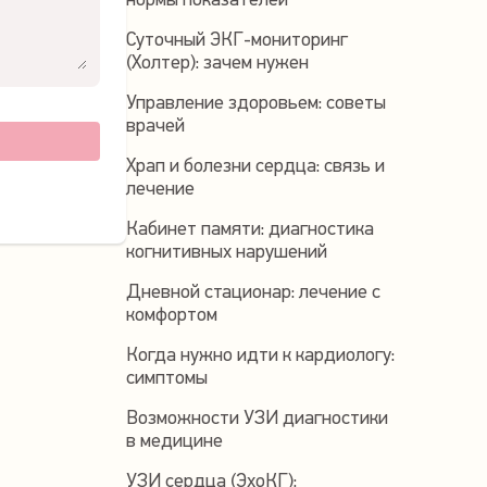
нормы показателей
Суточный ЭКГ-мониторинг
(Холтер): зачем нужен
Управление здоровьем: советы
врачей
Храп и болезни сердца: связь и
лечение
Кабинет памяти: диагностика
когнитивных нарушений
Дневной стационар: лечение с
комфортом
Когда нужно идти к кардиологу:
симптомы
Возможности УЗИ диагностики
в медицине
УЗИ сердца (ЭхоКГ):