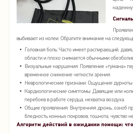
надежную
Сигналы
Проявлен
выбивают из колеи. Обратите внимание на следующ
Головная боль: Часто имеет распирающий, давя
области и плохо снимается обычными обезбол
Визуальные нарушения: Появление «тумана» пер
временное снижение четкости зрения.
Неврологические признаки: Ощущение дурноты и
Кардиологические симптомы: Давящие или кол
перебоев в работе сердца, нехватка воздуха.
Общие проявления: Внутренняя дрожь, озноб пр
бледность кожных покровов, тошнота, чувство н
Алгоритм действий в ожидании помощи: что