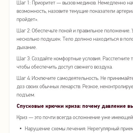
Шаг 1: Приоритет — вызов медиков. Немедленно наб
возможность, назовите текущие показатели артериал
пройдет».
Шаг 2: Обеспечьте покой и правильное положение. 
несколько подушек. Тело должно находиться в пол
дыхание.
Шаг 3: Создайте комфортные условия. Расстегните т
чтобы обеспечить доступ свежего воздуха.
Шаг 4: Исключите самодеятельность. Не принимайт
доз своих обычных лекарств. Резкое, неконтролир
подъем.
Спусковые крючки криза: почему давление в
Криз — это почти всегда осложнение уже имеющейс
Нарушение схемы лечения: Нерегулярный прием