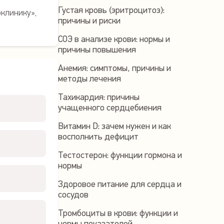
Густая кровь (эритроцитоз):
клинику»,
причины и риски
СОЭ в анализе крови: нормы и
причины повышения
Анемия: симптомы, причины и
методы лечения
Тахикардия: причины
учащенного сердцебиения
Витамин D: зачем нужен и как
восполнить дефицит
Тестостерон: функции гормона и
нормы
Здоровое питание для сердца и
сосудов
Тромбоциты в крови: функции и