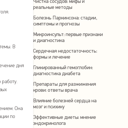
Чистка сосудов: мифы и
реальные методы
оля.
Болезнь Паркинсона: стадии,
симптомы и прогнозы
Микроинсульт: первые признаки
и диагностика
темы. В
Сердечная недостаточность:
формы и лечение
течение дня
Гликированный гемоглобин:
диагностика диабета
 работу.
Препараты для разжижения
вых
крови: ответы врача
Влияние болезней сердца на
мозг и психику
ением. Она
ации по
Эффективные диеты: мнение
эндокринолога