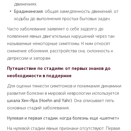
движениях.
Брадикинезия:
общая замедленность движений, от
ходьбы до выполнения простых бытовых задач.
Часто заболевание заявляет о себе задолго до
появления явных двигательных нарушений через так
называемые немоторные симптомы. К ним относят
снижение обоняния, расстройства сна, склонность к
депрессии и запорам.
Путешествие по стадиям: от первых знаков до
необходимости в поддержке
Для оценки тяжести симптомов и понимания динамики
развития болезни в мировой неврологии используется
шкала Хен-Яра (Hoehn and Yahr)
. Она описывает пять
основных стадий заболевания.
Нулевая и первая стадии: когда болезнь еще «шепчет»
На нулевой стадии явные признаки отсутствуют. Первая