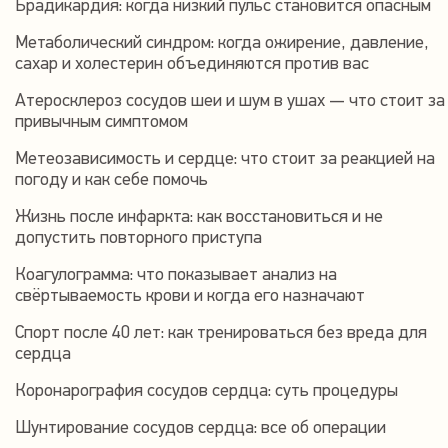
Брадикардия: когда низкий пульс становится опасным
Метаболический синдром: когда ожирение, давление,
сахар и холестерин объединяются против вас
Атеросклероз сосудов шеи и шум в ушах — что стоит за
привычным симптомом
Метеозависимость и сердце: что стоит за реакцией на
погоду и как себе помочь
Жизнь после инфаркта: как восстановиться и не
допустить повторного приступа
Коагулограмма: что показывает анализ на
свёртываемость крови и когда его назначают
Спорт после 40 лет: как тренироваться без вреда для
сердца
Коронарография сосудов сердца: суть процедуры
Шунтирование сосудов сердца: все об операции