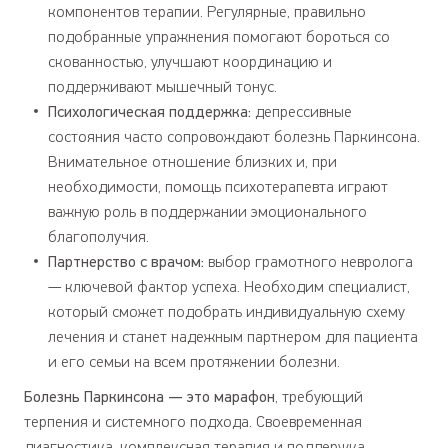
компонентов терапии. Регулярные, правильно
подобранные упражнения помогают бороться со
скованностью, улучшают координацию и
поддерживают мышечный тонус.
Психологическая поддержка:
депрессивные
состояния часто сопровождают болезнь Паркинсона.
Внимательное отношение близких и, при
необходимости, помощь психотерапевта играют
важную роль в поддержании эмоционального
благополучия.
Партнерство с врачом:
выбор грамотного невролога
— ключевой фактор успеха. Необходим специалист,
который сможет подобрать индивидуальную схему
лечения и станет надежным партнером для пациента
и его семьи на всем протяжении болезни.
Болезнь Паркинсона — это марафон
, требующий
терпения и системного подхода. Своевременная
диагностика, комплексная терапия и поддержка