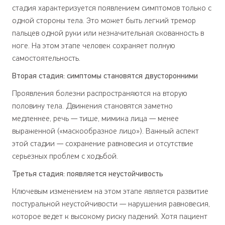
стадия характеризуется появлением симптомов только с
одной стороны тела. Это может быть легкий тремор
пальцев одной руки или незначительная скованность в
ноге. На этом этапе человек сохраняет полную
самостоятельность.
Вторая стадия: симптомы становятся двусторонними
Проявления болезни распространяются на вторую
половину тела. Движения становятся заметно
медленнее, речь — тише, мимика лица — менее
выраженной («маскообразное лицо»). Важный аспект
этой стадии — сохранение равновесия и отсутствие
серьезных проблем с ходьбой.
Третья стадия: появляется неустойчивость
Ключевым изменением на этом этапе является развитие
постуральной неустойчивости — нарушения равновесия,
которое ведет к высокому риску падений. Хотя пациент