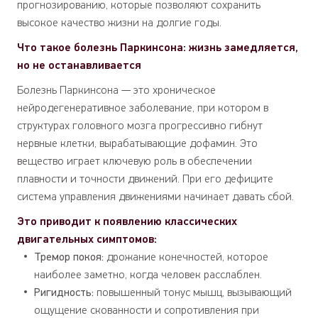
прогнозированию, которые позволяют сохранить
высокое качество жизни на долгие годы.
Что такое болезнь Паркинсона: жизнь замедляется,
но не останавливается
Болезнь Паркинсона — это хроническое
нейродегенеративное заболевание, при котором в
структурах головного мозга прогрессивно гибнут
нервные клетки, вырабатывающие дофамин. Это
вещество играет ключевую роль в обеспечении
плавности и точности движений. При его дефиците
система управления движениями начинает давать сбой.
Это приводит к появлению классических
двигательных симптомов:
Тремор покоя:
дрожание конечностей, которое
наиболее заметно, когда человек расслаблен.
Ригидность:
повышенный тонус мышц, вызывающий
ощущение скованности и сопротивления при